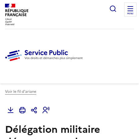
Ouvrir l
RÉPUBLIQUE
FRANÇAISE
MENU
Voir le fil d'ariane
Délégation militaire