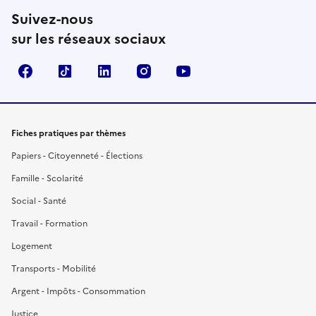
Suivez-nous
sur les réseaux sociaux
Facebook
TikTok
LinkedIn
Instagram
YouTube
Fiches pratiques par thèmes
Papiers - Citoyenneté - Élections
Famille - Scolarité
Social - Santé
Travail - Formation
Logement
Transports - Mobilité
Argent - Impôts - Consommation
Justice