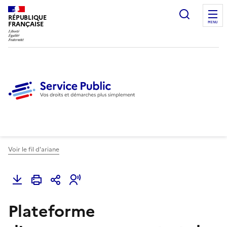
Ouvrir l
RÉPUBLIQUE
FRANÇAISE
MENU
Voir le fil d'ariane
Plateforme