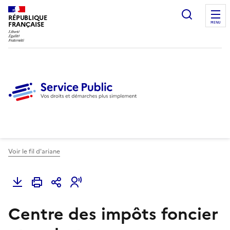
Ouvrir l
RÉPUBLIQUE
FRANÇAISE
MENU
Voir le fil d'ariane
Centre des impôts foncier