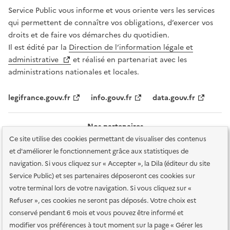
Service Public vous informe et vous oriente vers les services
qui permettent de connaître vos obligations, d’exercer vos
droits et de faire vos démarches du quotidien.
Il est édité par la
Direction de l’information légale et
administrative
et réalisé en partenariat avec les
administrations nationales et locales.
legifrance.gouv.fr
info.gouv.fr
data.gouv.fr
Nos partenaires
Ce site utilise des cookies permettant de visualiser des contenus
et d'améliorer le fonctionnement grâce aux statistiques de
navigation. Si vous cliquez sur « Accepter », la Dila (éditeur du site
Service Public) et ses partenaires déposeront ces cookies sur
votre terminal lors de votre navigation. Si vous cliquez sur «
Plan du site
Accessibilité : totalement conforme
Accessibilité des
Refuser », ces cookies ne seront pas déposés. Votre choix est
services en ligne
Mentions légales
Données personnelles et sécurité
conservé pendant 6 mois et vous pouvez être informé et
modifier vos préférences à tout moment sur la page « Gérer les
Conditions générales d'utilisation
Gestion des cookies