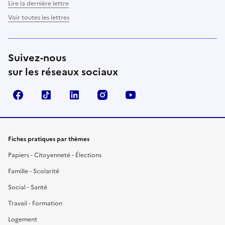
Lire la dernière lettre
Voir toutes les lettres
Suivez-nous
sur les réseaux sociaux
Facebook
TikTok
LinkedIn
Instagram
YouTube
Fiches pratiques par thèmes
Papiers - Citoyenneté - Élections
Famille - Scolarité
Social - Santé
Travail - Formation
Logement