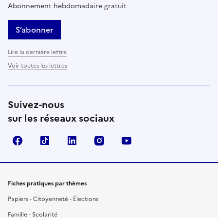
Abonnement hebdomadaire gratuit
S’abonner
Lire la dernière lettre
Voir toutes les lettres
Suivez-nous
sur les réseaux sociaux
Facebook
TikTok
LinkedIn
Instagram
YouTube
Fiches pratiques par thèmes
Papiers - Citoyenneté - Élections
Famille - Scolarité