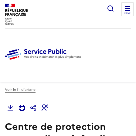
Ouvrir l
RÉPUBLIQUE
FRANÇAISE
MENU
Voir le fil d'ariane
Centre de protection