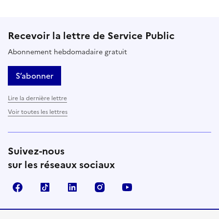
Recevoir la lettre de Service Public
Abonnement hebdomadaire gratuit
S’abonner
Lire la dernière lettre
Voir toutes les lettres
Suivez-nous
sur les réseaux sociaux
Facebook
TikTok
LinkedIn
Instagram
YouTube