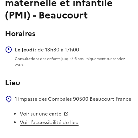
maternelle et infantile
(PMI) - Beaucourt
Horaires
Le Jeudi :
de 13h30 à 17h00
Consultations des enfants jusqu'à 6 ans uniquement sur rendez-
vous.
Lieu
1 impasse des Combales
90500
Beaucourt
France
Voir sur une carte
Voir l’accessibilité du lieu