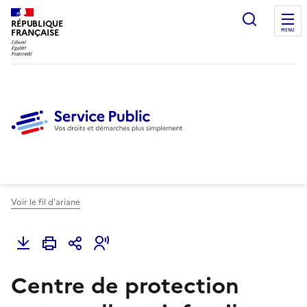
Ouvrir l
RÉPUBLIQUE
FRANÇAISE
MENU
Voir le fil d'ariane
Centre de protection