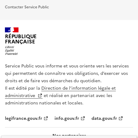
Contacter Service Public
RÉPUBLIQUE
FRANÇAISE
Service Public vous informe et vous oriente vers les services
qui permettent de connaître vos obligations, d’exercer vos
droits et de faire vos démarches du quotidien.
Il est édité par la
Direction de l’information légale et
administrative
et réalisé en partenariat avec les
administrations nationales et locales.
legifrance.gouv.fr
info.gouv.fr
data.gouv.fr
Nos partenaires