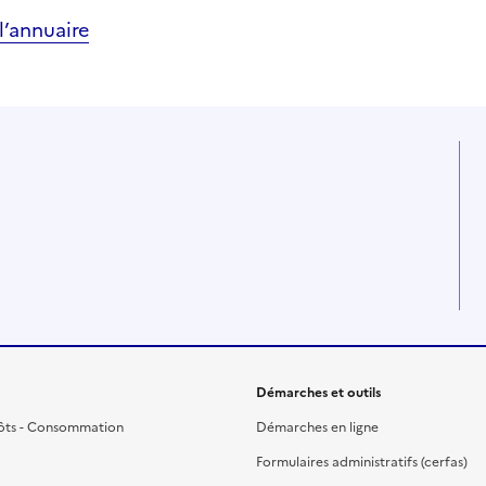
’annuaire
Démarches et outils
ôts - Consommation
Démarches en ligne
Formulaires administratifs (cerfas)