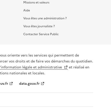
Missions et valeurs
Aide
Vous êtes une administration ?
Vous êtes journaliste ?
Contacter Service Public
vous oriente vers les services qui permettent de
ercer vos droits et de faire vos démarches du quotidien.
l’information légale et administrative
et réalisé en
tions nationales et locales.
uv.fr
data.gouv.fr