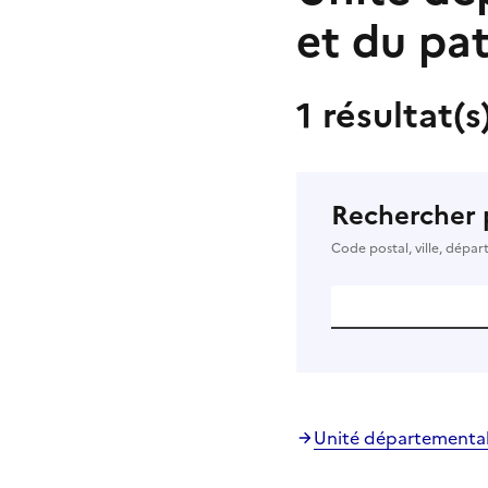
et du pa
1 résultat(s
Rechercher 
Code postal, ville, dépa
Unité départementale