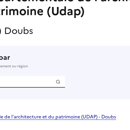
trimoine (Udap)
)
Doubs
par
rtement ou région
 de l'architecture et du patrimoine (UDAP) - Doubs