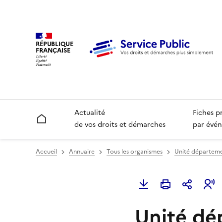
RÉPUBLIQUE
FRANÇAISE
Actualité
Fiches p
Accueil
de vos droits et démarches
par évén
Accueil
Annuaire
Tous les organismes
Unité départemen
Unité dé