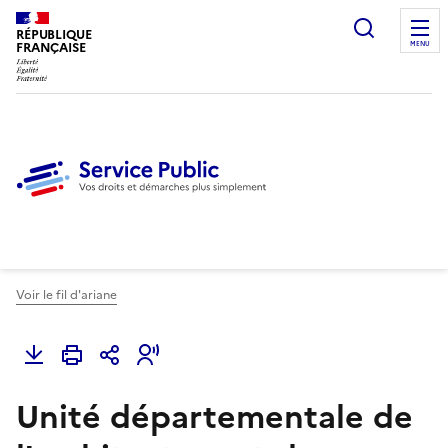
Ouvrir l
RÉPUBLIQUE
FRANÇAISE
MENU
Voir le fil d'ariane
Unité départementale de