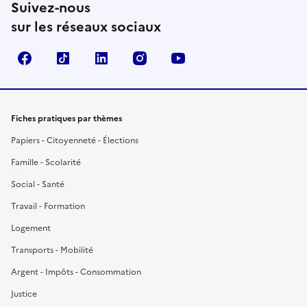
Suivez-nous
sur les réseaux sociaux
Facebook
TikTok
LinkedIn
Instagram
YouTube
Fiches pratiques par thèmes
Papiers - Citoyenneté - Élections
Famille - Scolarité
Social - Santé
Travail - Formation
Logement
Transports - Mobilité
Argent - Impôts - Consommation
Justice