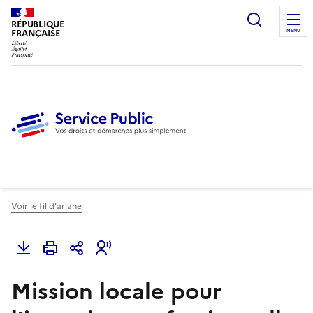
Ouvrir l
RÉPUBLIQUE
FRANÇAISE
MENU
Voir le fil d'ariane
Mission locale pour