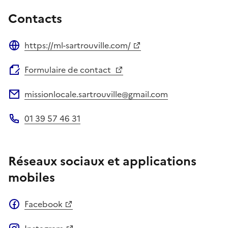
Contacts
https://ml-sartrouville.com/
Site web
Formulaire de contact
missionlocale.sartrouville@gmail.com
Adresse électronique
01 39 57 46 31
Téléphone
Réseaux sociaux et applications
mobiles
Facebook