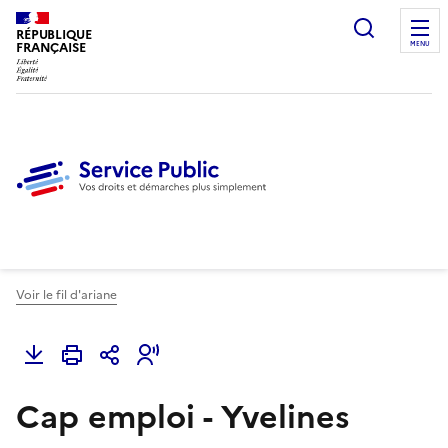
Ouvrir l
RÉPUBLIQUE
FRANÇAISE
MENU
Voir le fil d'ariane
Cap emploi - Yvelines