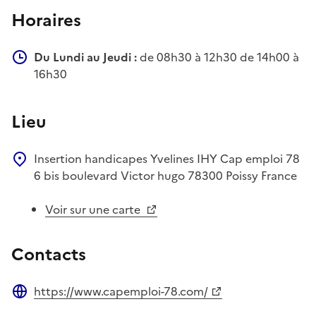
Horaires
Du Lundi au Jeudi :
de 08h30 à 12h30 de 14h00 à
16h30
Lieu
Insertion handicapes Yvelines IHY
Cap emploi 78
6 bis boulevard Victor hugo
78300
Poissy
France
Voir sur une carte
Contacts
https://www.capemploi-78.com/
Site web