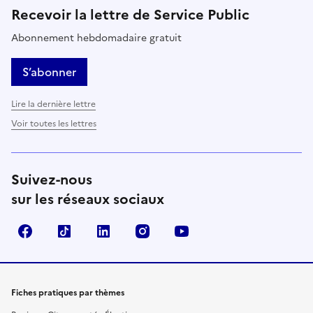
Recevoir la lettre de Service Public
Abonnement hebdomadaire gratuit
S’abonner
Lire la dernière lettre
Voir toutes les lettres
Suivez-nous
sur les réseaux sociaux
Facebook
TikTok
LinkedIn
Instagram
YouTube
Fiches pratiques par thèmes