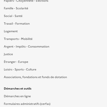
Papiers - Citoyenneté - Élections
Famille - Scolarité
Social - Santé
Travail - Formation
Logement
Transports - Mobilité
Argent - Impôts - Consommation
Justice
Étranger - Europe
Loisirs - Sports - Culture
Associations, fondations et fonds de dotation
Démarches et outils
Démarches en ligne
Formulaires administratifs (cerfas)