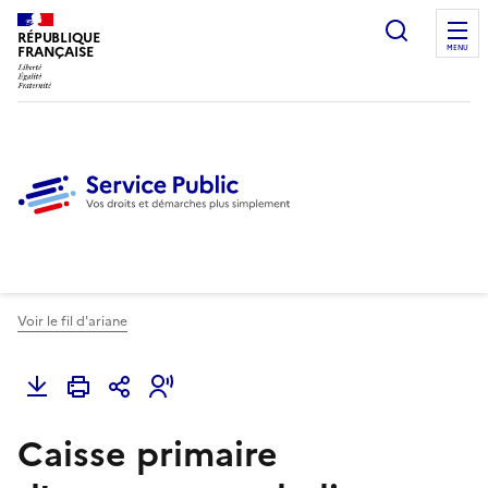
Ouvrir l
RÉPUBLIQUE
FRANÇAISE
MENU
Voir le fil d'ariane
Caisse primaire