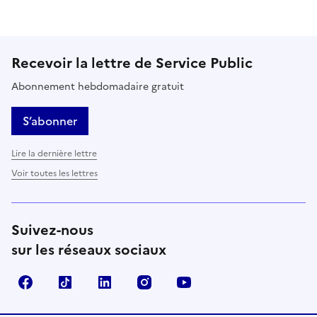
Recevoir la lettre de Service Public
Abonnement hebdomadaire gratuit
S’abonner
Lire la dernière lettre
Voir toutes les lettres
Suivez-nous
sur les réseaux sociaux
Facebook
TikTok
LinkedIn
Instagram
YouTube