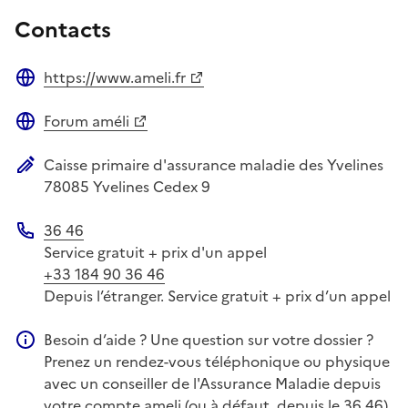
Contacts
https://www.ameli.fr
Site web
Forum améli
Site web
Caisse primaire d'assurance maladie des Yvelines
Adresse postale
78085
Yvelines Cedex 9
36 46
Téléphone
Service gratuit + prix d'un appel
+33 184 90 36 46
Depuis l’étranger. Service gratuit + prix d’un appel
Besoin d’aide ? Une question sur votre dossier ?
Information complémentaire
Prenez un rendez-vous téléphonique ou physique
avec un conseiller de l'Assurance Maladie depuis
votre compte ameli (ou à défaut, depuis le 36 46)