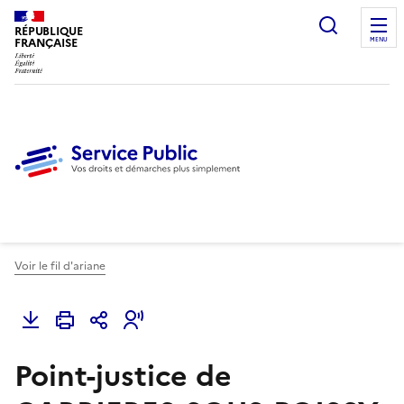
Ouvrir l
RÉPUBLIQUE
FRANÇAISE
MENU
Voir le fil d'ariane
Point-justice de