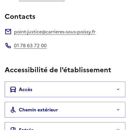
Contacts
point-justice@carrieres-sous-poissy.fr
Adresse électronique
01 78 63 72 00
Téléphone
Accessibilité de l'établissement
Accès
Chemin extérieur
Entrée