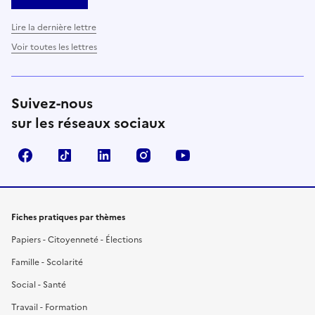
Lire la dernière lettre
Voir toutes les lettres
Suivez-nous
sur les réseaux sociaux
Facebook
TikTok
LinkedIn
Instagram
YouTube
Fiches pratiques par thèmes
Papiers - Citoyenneté - Élections
Famille - Scolarité
Social - Santé
Travail - Formation