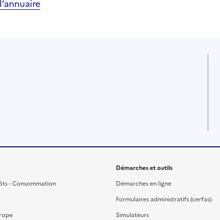
’annuaire
Démarches et outils
ôts - Consommation
Démarches en ligne
Formulaires administratifs (cerfas)
urope
Simulateurs