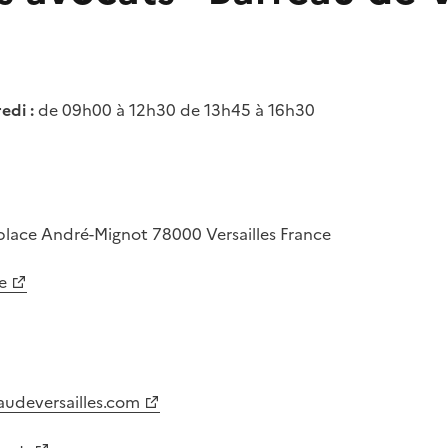
edi :
de 09h00 à 12h30 de 13h45 à 16h30
place André-Mignot
78000
Versailles
France
e
audeversailles.com