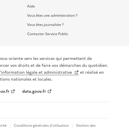
Aide
Vous êtes une administration ?
Vous êtes journaliste ?
Contacter Service Public
vous oriente vers les services qui permettent de
ercer vos droits et de faire vos démarches du quotidien.
l’information légale et administrative
et réalisé en
tions nationales et locales.
uv.fr
data.gouv.fr
rité
Conditions générales d'utilisation
Gestion des