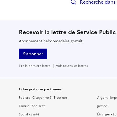
Recherche dans l
Recevoir la lettre de Service Public
Abonnement hebdomadaire gratuit
S’abonner
Lire la dernière lettre
Voir toutes les lettres
Fiches pratiques par thèmes
Papiers - Citoyenneté - Élections
Argent - Imp
Famille - Scolarité
Justice
Social - Santé
Étranger - E