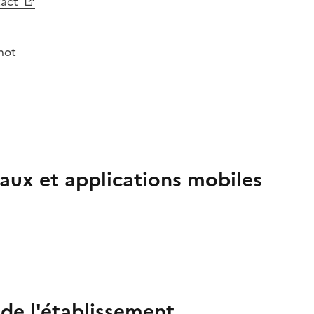
tact
not
aux et applications mobiles
 de l'établissement