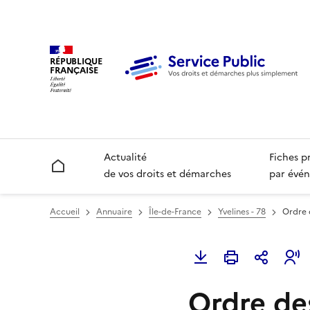
RÉPUBLIQUE
FRANÇAISE
Actualité
Fiches p
Accueil
de vos droits et démarches
par évén
Accueil
Annuaire
Île-de-France
Yvelines - 78
Ordre 
Ordre des