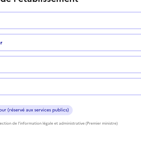
r
ur (réservé aux services publics)
rection de l'information légale et administrative (Premier ministre)