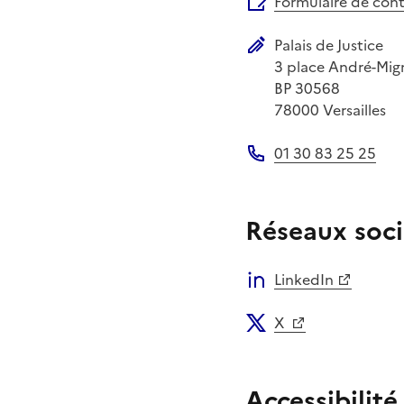
Formulaire de con
Palais de Justice
Adresse postale
3 place André-Mig
BP 30568
78000
Versailles
01 30 83 25 25
Téléphone
Réseaux soci
LinkedIn
X
Accessibilité