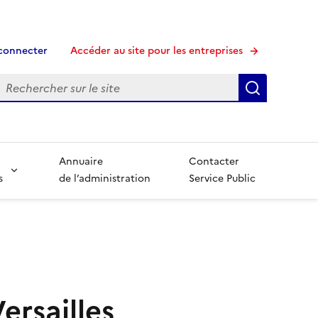
connecter
Accéder au site pour les entreprises
echerche
Recherche
Annuaire
Contacter
s
de l’administration
Service Public
ersailles