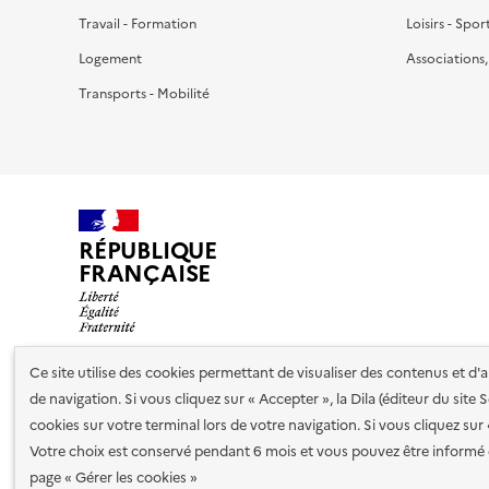
Travail - Formation
Loisirs - Spor
Logement
Associations
Transports - Mobilité
RÉPUBLIQUE
FRANÇAISE
Ce site utilise des cookies permettant de visualiser des contenus et d
de navigation. Si vous cliquez sur « Accepter », la Dila (éditeur du site
Nos partenaires
cookies sur votre terminal lors de votre navigation. Si vous cliquez sur
Votre choix est conservé pendant 6 mois et vous pouvez être informé 
Plan du site
Accessibilité : totalement conforme
Accessibi
page « Gérer les cookies »