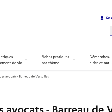
Se 
R
ratiques
Fiches pratiques
Démarches,
ement de vie
par thème
aides et outil
des avocats - Barreau de Versailles
 avocats - Barreau de V