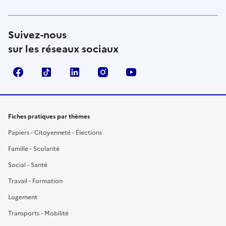
Suivez-nous
sur les réseaux sociaux
Facebook
TikTok
LinkedIn
Instagram
YouTube
Fiches pratiques par thèmes
Papiers - Citoyenneté - Élections
Famille - Scolarité
Social - Santé
Travail - Formation
Logement
Transports - Mobilité