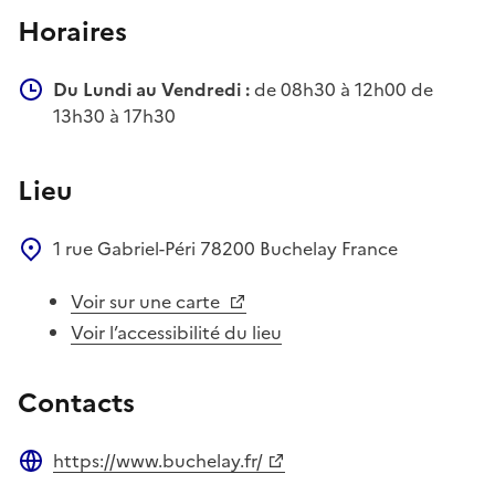
Horaires
Du Lundi au Vendredi :
de 08h30 à 12h00 de
13h30 à 17h30
Lieu
1 rue Gabriel-Péri
78200
Buchelay
France
Voir sur une carte
Voir l’accessibilité du lieu
Contacts
https://www.buchelay.fr/
Site web