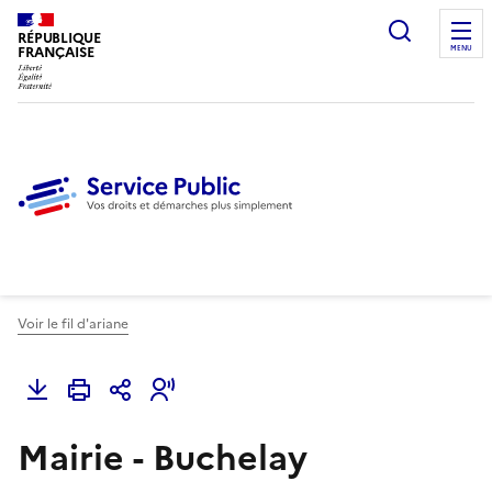
Ouvrir l
RÉPUBLIQUE
FRANÇAISE
MENU
Voir le fil d'ariane
Mairie - Buchelay