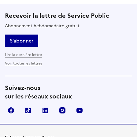
Recevoir la lettre de Service Public
Abonnement hebdomadaire gratuit
S’abonner
Lire la dernière lettre
Voir toutes les lettres
Suivez-nous
sur les réseaux sociaux
Facebook
TikTok
LinkedIn
Instagram
YouTube