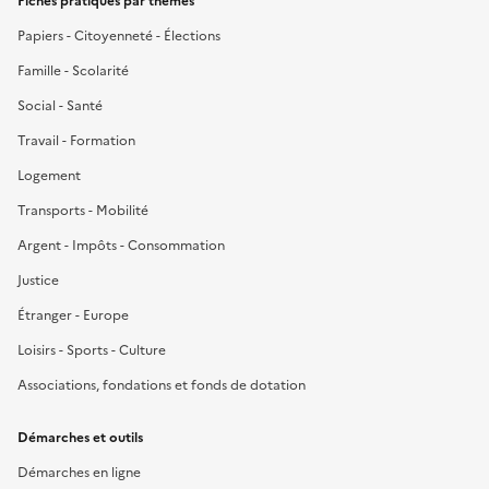
Fiches pratiques par thèmes
Papiers - Citoyenneté - Élections
Famille - Scolarité
Social - Santé
Travail - Formation
Logement
Transports - Mobilité
Argent - Impôts - Consommation
Justice
Étranger - Europe
Loisirs - Sports - Culture
Associations, fondations et fonds de dotation
Démarches et outils
Démarches en ligne