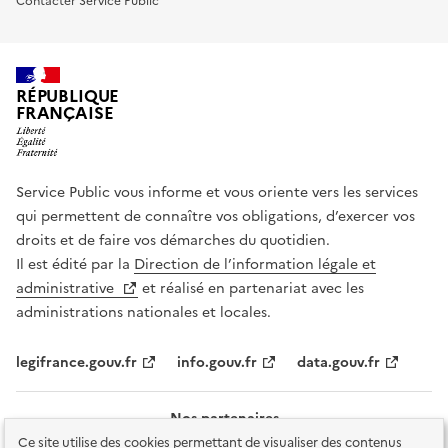
Contacter Service Public
RÉPUBLIQUE
FRANÇAISE
Service Public vous informe et vous oriente vers les services
qui permettent de connaître vos obligations, d’exercer vos
droits et de faire vos démarches du quotidien.
Il est édité par la
Direction de l’information légale et
administrative
et réalisé en partenariat avec les
administrations nationales et locales.
legifrance.gouv.fr
info.gouv.fr
data.gouv.fr
Nos partenaires
Ce site utilise des cookies permettant de visualiser des contenus