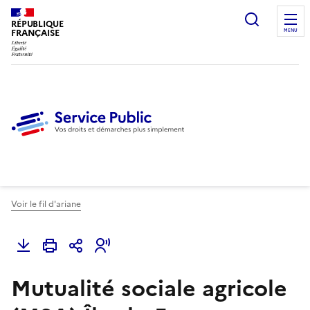
Ouvrir l
RÉPUBLIQUE
FRANÇAISE
MENU
Voir le fil d'ariane
Mutualité sociale agricole