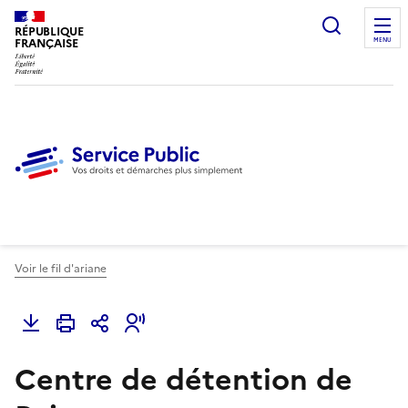
Ouvrir l
RÉPUBLIQUE
FRANÇAISE
MENU
Voir le fil d'ariane
Centre de détention de