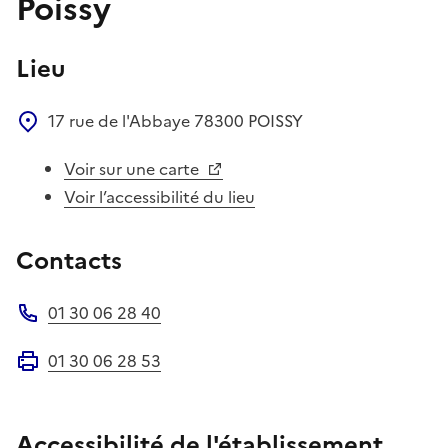
Poissy
Lieu
17 rue de l'Abbaye
78300
POISSY
Voir sur une carte
Voir l’accessibilité du lieu
Contacts
01 30 06 28 40
Téléphone
01 30 06 28 53
Fax
Accessibilité de l'établissement