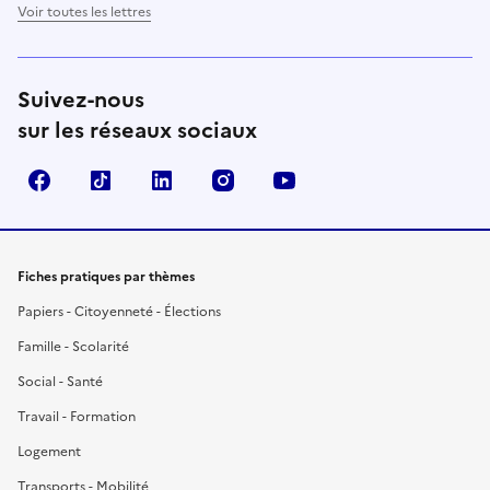
Voir toutes les lettres
Suivez-nous
sur les réseaux sociaux
Facebook
TikTok
LinkedIn
Instagram
YouTube
Fiches pratiques par thèmes
Papiers - Citoyenneté - Élections
Famille - Scolarité
Social - Santé
Travail - Formation
Logement
Transports - Mobilité