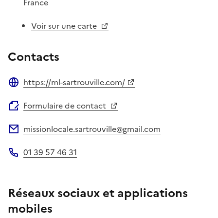
France
Voir sur une carte
Contacts
https://ml-sartrouville.com/
Site web
Formulaire de contact
missionlocale.sartrouville@gmail.com
Adresse électronique
01 39 57 46 31
Téléphone
Réseaux sociaux et applications
mobiles