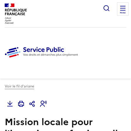
Ouvrir l
RÉPUBLIQUE
FRANÇAISE
MENU
Voir le fil d'ariane
Mission locale pour