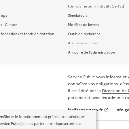
Formulaires administratifs (cerfas)
urope
Simulateurs
ts - Culture
Modèles de lettres
, fondations et fonds de dotation
Outils de recherche
Allo Service Public
Annuaire de l'administration
Service Public vous informe et 
connaître vos obligations, d’ex
Il est édité par la
Direction de 
partenariat avec les administra
legifrance.gouv.fr
info.go
'améliorer le fonctionnement grâce aux statistiques
 Service Public) et ses partenaires déposeront ces