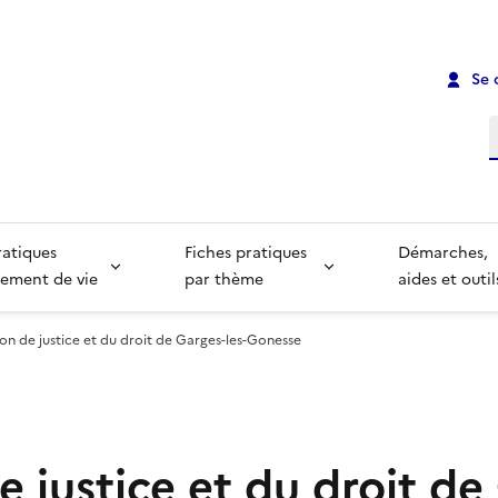
Se 
R
ratiques
Fiches pratiques
Démarches,
ement de vie
par thème
aides et outil
on de justice et du droit de Garges-les-Gonesse
 justice et du droit de