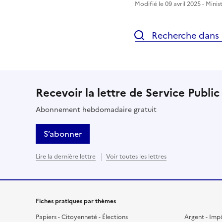
Modifié le 09 avril 2025 - Minis
Recherche dans l
Recevoir la lettre de Service Public
Abonnement hebdomadaire gratuit
S’abonner
Lire la dernière lettre
Voir toutes les lettres
Fiches pratiques par thèmes
Papiers - Citoyenneté - Élections
Argent - Imp