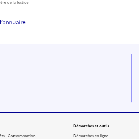
tère de la Justice
’annuaire
Démarches et outils
ôts - Consommation
Démarches en ligne