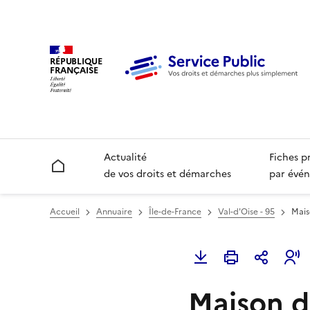
RÉPUBLIQUE
FRANÇAISE
Actualité
Fiches p
Accueil
de vos droits et démarches
par évén
Accueil
Annuaire
Île-de-France
Val-d'Oise - 95
Mais
Maison de