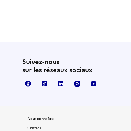
Suivez-nous
sur les réseaux sociaux
Facebook
TikTok
LinkedIn
Instagram
YouTube
Nous connaître
Chiffres