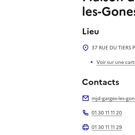
les-Gone
Lieu
37 RUE DU TIERS 
Voir sur une cart
Contacts
mjd-garges-les-gon
Adresse électronique
01 30 11 11 20
Téléphone
01 30 11 11 29
Fax