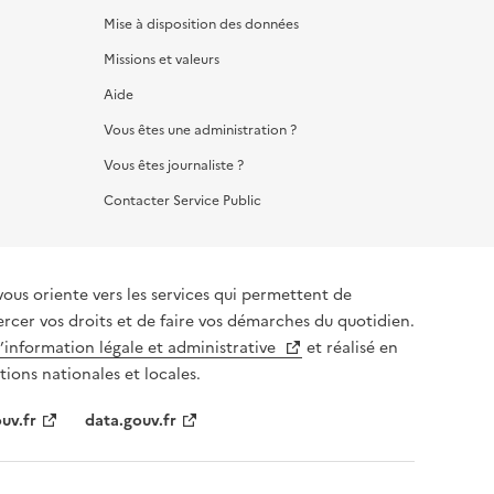
Mise à disposition des données
Missions et valeurs
Aide
Vous êtes une administration ?
Vous êtes journaliste ?
Contacter Service Public
vous oriente vers les services qui permettent de
ercer vos droits et de faire vos démarches du quotidien.
l’information légale et administrative
et réalisé en
tions nationales et locales.
uv.fr
data.gouv.fr