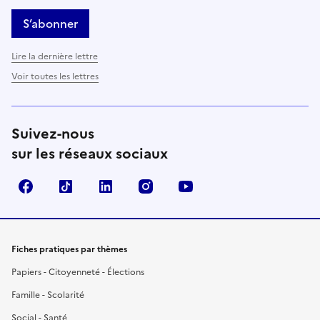
S’abonner
Lire la dernière lettre
Voir toutes les lettres
Suivez-nous
sur les réseaux sociaux
Facebook
TikTok
LinkedIn
Instagram
YouTube
Fiches pratiques par thèmes
Papiers - Citoyenneté - Élections
Famille - Scolarité
Social - Santé