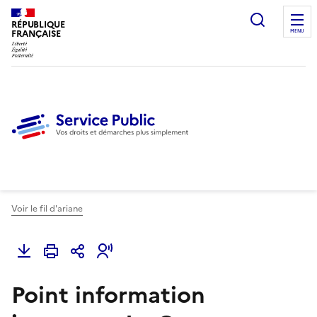
Ouvrir l
RÉPUBLIQUE
FRANÇAISE
MENU
Voir le fil d'ariane
Point information