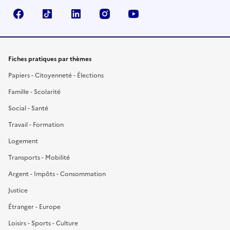
Facebook
TikTok
LinkedIn
Instagram
YouTube
Fiches pratiques par thèmes
Papiers - Citoyenneté - Élections
Famille - Scolarité
Social - Santé
Travail - Formation
Logement
Transports - Mobilité
Argent - Impôts - Consommation
Justice
Étranger - Europe
Loisirs - Sports - Culture