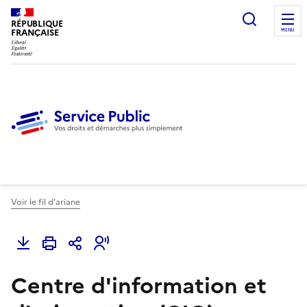
Ouvrir l
RÉPUBLIQUE
FRANÇAISE
MENU
Voir le fil d'ariane
Centre d'information et