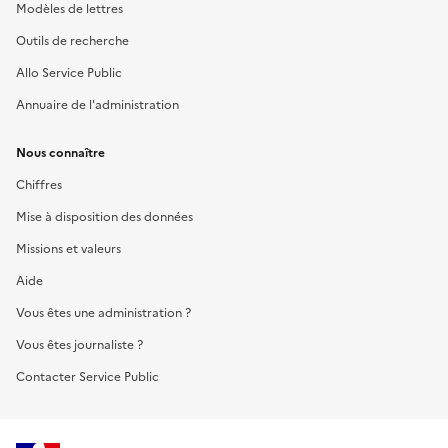
Modèles de lettres
Outils de recherche
Allo Service Public
Annuaire de l'administration
Nous connaître
Chiffres
Mise à disposition des données
Missions et valeurs
Aide
Vous êtes une administration ?
Vous êtes journaliste ?
Contacter Service Public