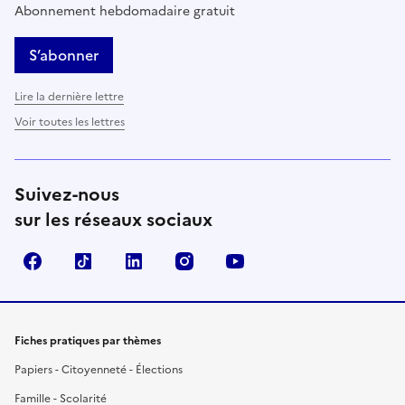
Abonnement hebdomadaire gratuit
S’abonner
Lire la dernière lettre
Voir toutes les lettres
Suivez-nous
sur les réseaux sociaux
Facebook
TikTok
LinkedIn
Instagram
YouTube
Fiches pratiques par thèmes
Papiers - Citoyenneté - Élections
Famille - Scolarité