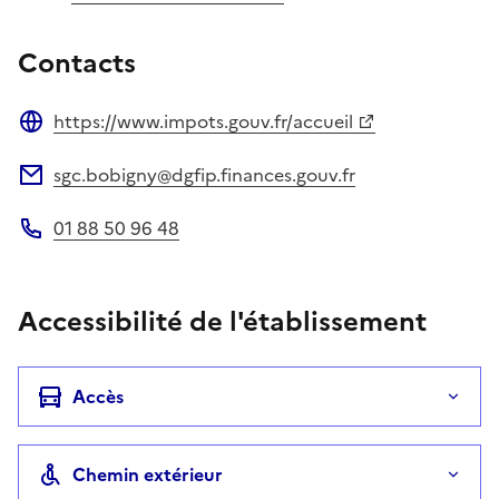
Contacts
https://www.impots.gouv.fr/accueil
Site web
sgc.bobigny@dgfip.finances.gouv.fr
Adresse électronique
01 88 50 96 48
Téléphone
Accessibilité de l'établissement
Accès
Chemin extérieur