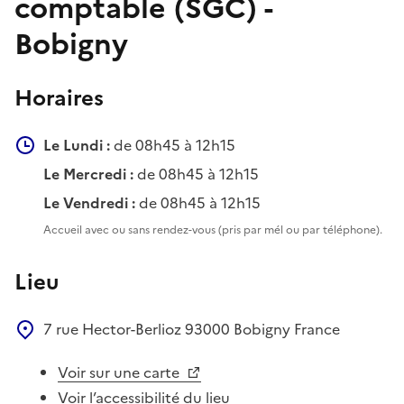
comptable (SGC) -
Bobigny
Horaires
Le Lundi :
de 08h45 à 12h15
Le Mercredi :
de 08h45 à 12h15
Le Vendredi :
de 08h45 à 12h15
Accueil avec ou sans rendez-vous (pris par mél ou par téléphone).
Lieu
7 rue Hector-Berlioz
93000
Bobigny
France
Voir sur une carte
Voir l’accessibilité du lieu