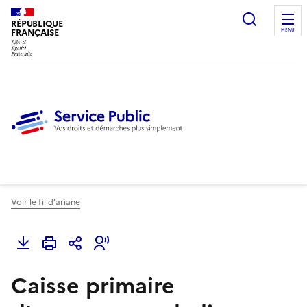
Ouvrir l
RÉPUBLIQUE
FRANÇAISE
MENU
Voir le fil d'ariane
Caisse primaire