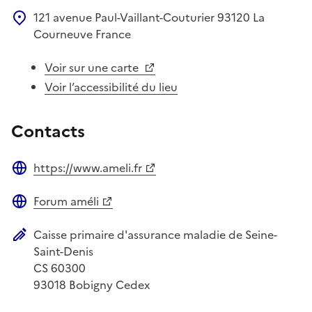
121 avenue Paul-Vaillant-Couturier
93120
La
Courneuve
France
Voir sur une carte
Voir l’accessibilité du lieu
Contacts
https://www.ameli.fr
Site web
Forum améli
Site web
Caisse primaire d'assurance maladie de Seine-
Adresse postale
Saint-Denis
CS 60300
93018
Bobigny Cedex