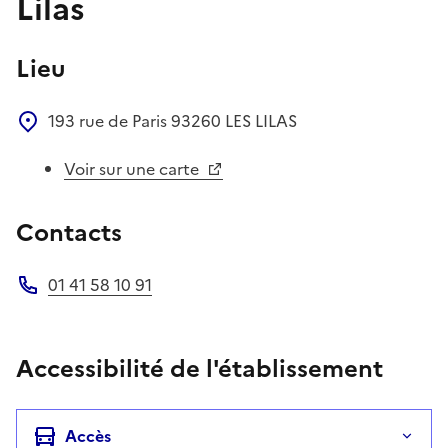
Lilas
Lieu
193 rue de Paris
93260
LES LILAS
Voir sur une carte
Contacts
01 41 58 10 91
Téléphone
Accessibilité de l'établissement
Accès