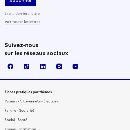
S’abonner
Lire la dernière lettre
Voir toutes les lettres
Suivez-nous
sur les réseaux sociaux
Facebook
TikTok
LinkedIn
Instagram
YouTube
Fiches pratiques par thèmes
Papiers - Citoyenneté - Élections
Famille - Scolarité
Social - Santé
Travail - Formation