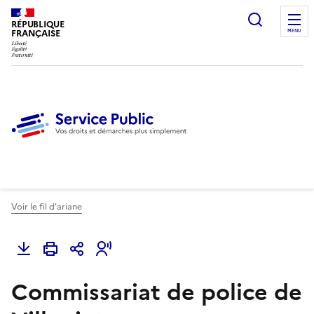
Ouvrir l
RÉPUBLIQUE
FRANÇAISE
MENU
Voir le fil d'ariane
Commissariat de police de