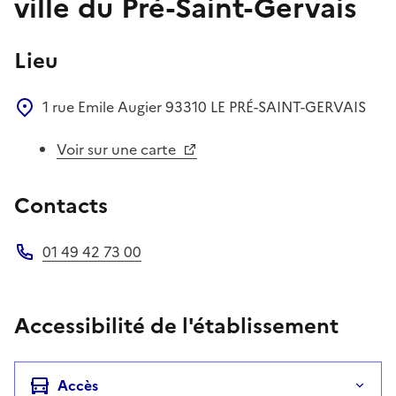
ville du Pré-Saint-Gervais
Lieu
1 rue Emile Augier
93310
LE PRÉ-SAINT-GERVAIS
Voir sur une carte
Contacts
01 49 42 73 00
Téléphone
Accessibilité de l'établissement
Accès