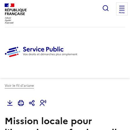
Ouvrir l
RÉPUBLIQUE
FRANÇAISE
MENU
Voir le fil d'ariane
Mission locale pour