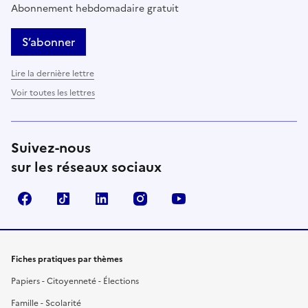
Abonnement hebdomadaire gratuit
S’abonner
Lire la dernière lettre
Voir toutes les lettres
Suivez-nous
sur les réseaux sociaux
Facebook
TikTok
LinkedIn
Instagram
YouTube
Fiches pratiques par thèmes
Papiers - Citoyenneté - Élections
Famille - Scolarité