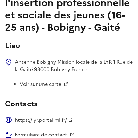
l'insertion professionnelle
et sociale des jeunes (16-
25 ans) - Bobigny - Gaité
Lieu
Antenne Bobigny
Mission locale de la LYR
1 Rue de
la Gaité
93000
Bobigny
France
Voir sur une carte
Contacts
https://lyr.portailml.fr/
Site web
Formulaire de contact