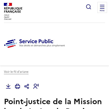
Ouvrir l
RÉPUBLIQUE
FRANÇAISE
MENU
Voir le fil d'ariane
Point-justice de la Mission