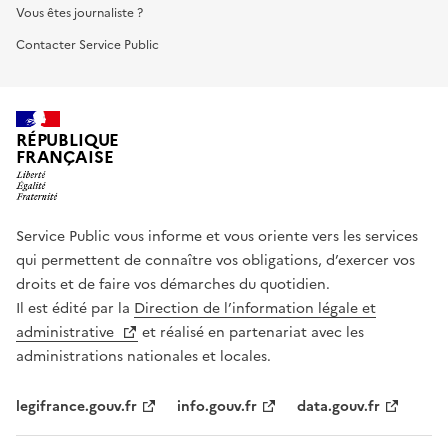
Vous êtes journaliste ?
Contacter Service Public
RÉPUBLIQUE
FRANÇAISE
Service Public vous informe et vous oriente vers les services
qui permettent de connaître vos obligations, d’exercer vos
droits et de faire vos démarches du quotidien.
Il est édité par la
Direction de l’information légale et
administrative
et réalisé en partenariat avec les
administrations nationales et locales.
legifrance.gouv.fr
info.gouv.fr
data.gouv.fr