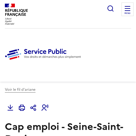
Ouvrir l
RÉPUBLIQUE
FRANÇAISE
MENU
Voir le fil d'ariane
Cap emploi - Seine-Saint-