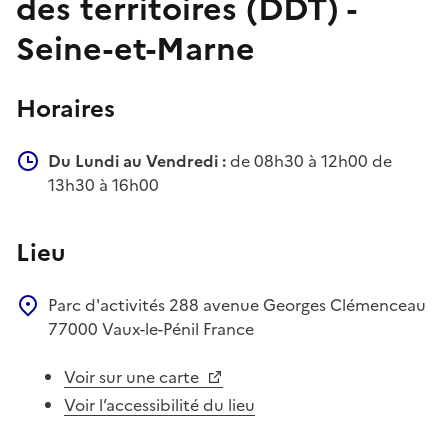
des territoires (DDT) -
Seine-et-Marne
Horaires
Du Lundi au Vendredi :
de 08h30 à 12h00 de
13h30 à 16h00
Lieu
Parc d'activités
288 avenue Georges Clémenceau
77000
Vaux-le-Pénil
France
Voir sur une carte
Voir l’accessibilité du lieu