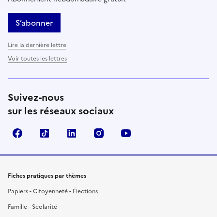
S’abonner
Lire la dernière lettre
Voir toutes les lettres
Suivez-nous
sur les réseaux sociaux
Facebook
TikTok
LinkedIn
Instagram
YouTube
Fiches pratiques par thèmes
Papiers - Citoyenneté - Élections
Famille - Scolarité