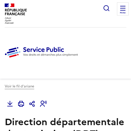
Ouvrir l
RÉPUBLIQUE
FRANÇAISE
MENU
Voir le fil d'ariane
Direction départementale