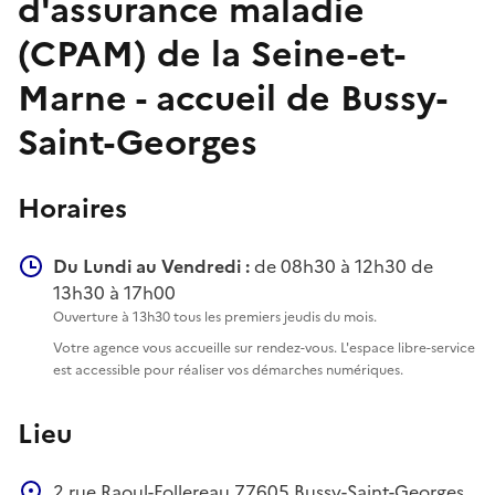
d'assurance maladie
(CPAM) de la Seine-et-
Marne - accueil de Bussy-
Saint-Georges
Horaires
Du Lundi au Vendredi :
de 08h30 à 12h30 de
13h30 à 17h00
Ouverture à 13h30 tous les premiers jeudis du mois.
Votre agence vous accueille sur rendez-vous. L'espace libre-service
est accessible pour réaliser vos démarches numériques.
Lieu
2 rue Raoul-Follereau
77605
Bussy-Saint-Georges