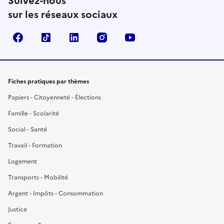
Suivez-nous
sur les réseaux sociaux
Facebook
TikTok
LinkedIn
Instagram
YouTube
Fiches pratiques par thèmes
Papiers - Citoyenneté - Élections
Famille - Scolarité
Social - Santé
Travail - Formation
Logement
Transports - Mobilité
Argent - Impôts - Consommation
Justice