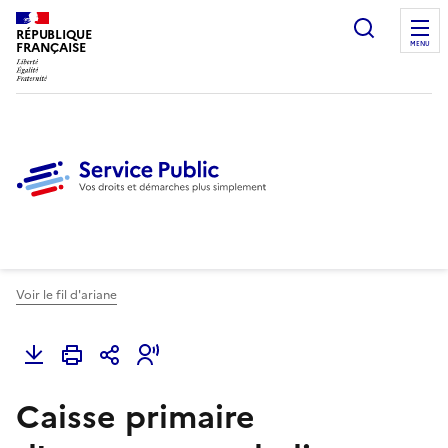
Ouvrir l
RÉPUBLIQUE
FRANÇAISE
MENU
Voir le fil d'ariane
Caisse primaire