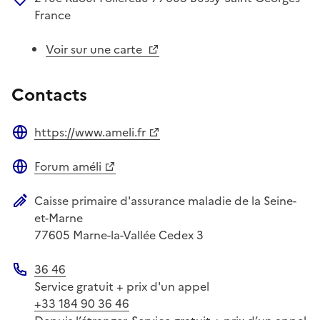
France
Voir sur une carte
Contacts
https://www.ameli.fr
Site web
Forum améli
Site web
Caisse primaire d'assurance maladie de la Seine-
Adresse postale
et-Marne
77605
Marne-la-Vallée Cedex 3
36 46
Téléphone
Service gratuit + prix d'un appel
+33 184 90 36 46