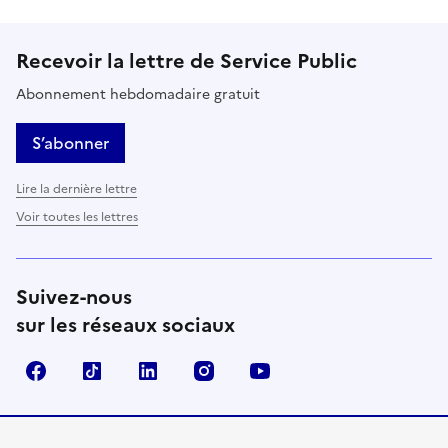
Recevoir la lettre de Service Public
Abonnement hebdomadaire gratuit
S’abonner
Lire la dernière lettre
Voir toutes les lettres
Suivez-nous
sur les réseaux sociaux
Facebook
TikTok
LinkedIn
Instagram
YouTube