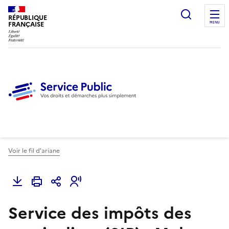
Ouvrir l
RÉPUBLIQUE
FRANÇAISE
MENU
Voir le fil d'ariane
Service des impôts des