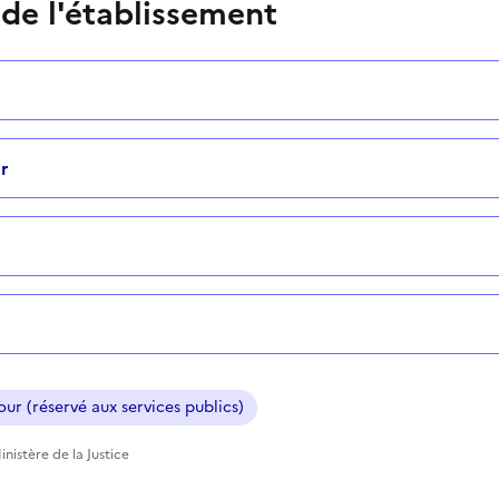
 de l'établissement
r
ur (réservé aux services publics)
nistère de la Justice