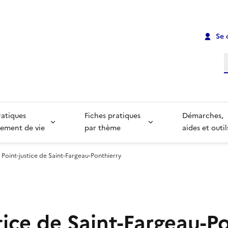
Se 
R
ratiques
Fiches pratiques
Démarches,
ement de vie
par thème
aides et outil
Point-justice de Saint-Fargeau-Ponthierry
tice de Saint-Fargeau-P