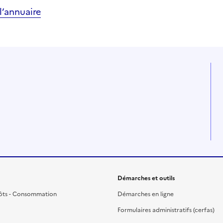
’annuaire
Démarches et outils
ôts - Consommation
Démarches en ligne
Formulaires administratifs (cerfas)