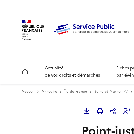
RÉPUBLIQUE
FRANÇAISE
Actualité
Fiches p
Accueil
de vos droits et démarches
par évén
Accueil
Annuaire
Île-de-France
Seine-et-Marne - 77
Point-jus