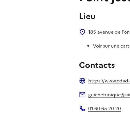
Lieu
185 avenue de Fo
Voir sur une cart
Contacts
https://www.cdad-7
Site web
guichetunique@sain
Adresse électronique
01 60 65 20 20
Téléphone