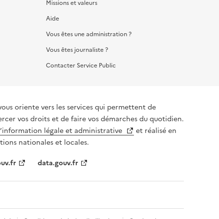
Missions et valeurs
Aide
Vous êtes une administration ?
Vous êtes journaliste ?
Contacter Service Public
vous oriente vers les services qui permettent de
ercer vos droits et de faire vos démarches du quotidien.
l’information légale et administrative
et réalisé en
tions nationales et locales.
uv.fr
data.gouv.fr