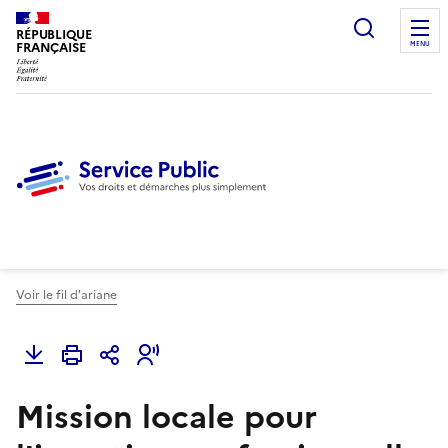
Ouvrir l
RÉPUBLIQUE
FRANÇAISE
MENU
Voir le fil d'ariane
Mission locale pour