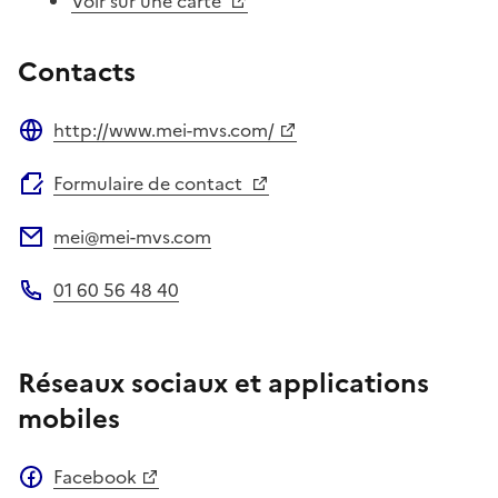
Voir sur une carte
Contacts
http://www.mei-mvs.com/
Site web
Formulaire de contact
mei@mei-mvs.com
Adresse électronique
01 60 56 48 40
Téléphone
Réseaux sociaux et applications
mobiles
Facebook