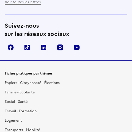
Voir toutes les lettres
Suivez-nous
sur les réseaux sociaux
Facebook
TikTok
LinkedIn
Instagram
YouTube
Fiches pratiques par thèmes
Papiers - Citoyenneté - Élections
Famille - Scolarité
Social - Santé
Travail - Formation
Logement
Transports - Mobilité