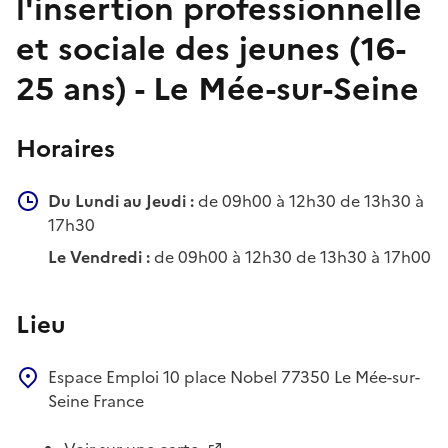
l'insertion professionnelle
et sociale des jeunes (16-
25 ans) - Le Mée-sur-Seine
Horaires
Du Lundi au Jeudi :
de 09h00 à 12h30 de 13h30 à
17h30
Le Vendredi :
de 09h00 à 12h30 de 13h30 à 17h00
Lieu
Espace Emploi
10 place Nobel
77350
Le Mée-sur-
Seine
France