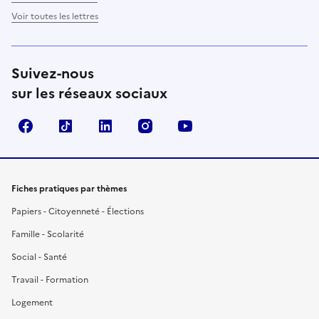
Voir toutes les lettres
Suivez-nous
sur les réseaux sociaux
Facebook
TikTok
LinkedIn
Instagram
YouTube
Fiches pratiques par thèmes
Papiers - Citoyenneté - Élections
Famille - Scolarité
Social - Santé
Travail - Formation
Logement