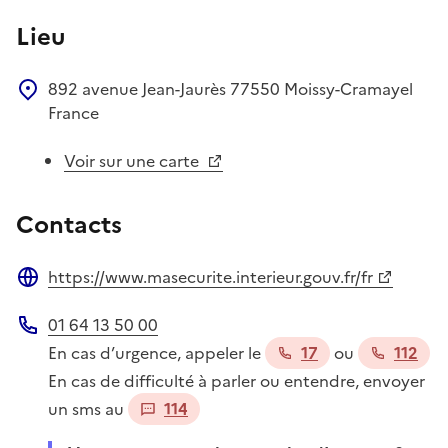
Lieu
892 avenue Jean-Jaurès
77550
Moissy-Cramayel
France
Voir sur une carte
Contacts
https://www.masecurite.interieur.gouv.fr/fr
Site web
01 64 13 50 00
Téléphone
En cas d’urgence, appeler le
17
ou
112
En cas de difficulté à parler ou entendre, envoyer
un sms au
114