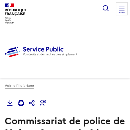
Ouvrir l
RÉPUBLIQUE
FRANÇAISE
MENU
Voir le fil d'ariane
Commissariat de police de