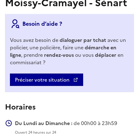
Moissy-Cramayel - Sénart
Besoin d’aide ?
Vous avez besoin de
dialoguer par tchat
avec un
policier, une policière, faire une
démarche en
ligne
, prendre
rendez-vous
ou vous
déplacer
en
commissariat ?
Préciser votre situation
Horaires
Du Lundi au Dimanche :
de 00h00 à 23h59
Ouvert 24 heures sur 24