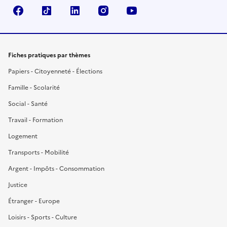
Facebook
TikTok
LinkedIn
Instagram
YouTube
Fiches pratiques par thèmes
Papiers - Citoyenneté - Élections
Famille - Scolarité
Social - Santé
Travail - Formation
Logement
Transports - Mobilité
Argent - Impôts - Consommation
Justice
Étranger - Europe
Loisirs - Sports - Culture