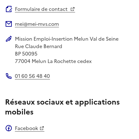
Site web
Formulaire de contact
mei@mei-mvs.com
Adresse électronique
Mission Emploi-Insertion Melun Val de Seine
Adresse postale
Rue Claude Bernard
BP 50095
77004
Melun La Rochette cedex
01 60 56 48 40
Téléphone
Réseaux sociaux et applications
mobiles
Facebook