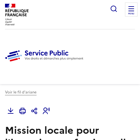
Ouvrir l
RÉPUBLIQUE
FRANÇAISE
MENU
Voir le fil d'ariane
Mission locale pour