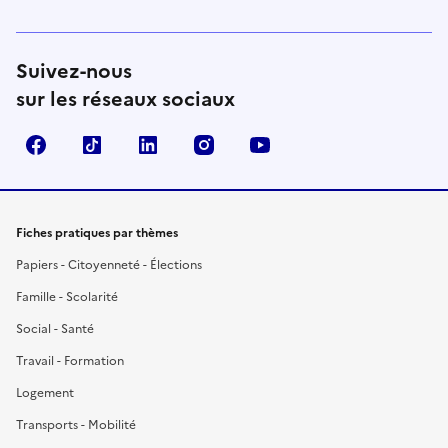
Suivez-nous
sur les réseaux sociaux
Facebook
TikTok
LinkedIn
Instagram
YouTube
Fiches pratiques par thèmes
Papiers - Citoyenneté - Élections
Famille - Scolarité
Social - Santé
Travail - Formation
Logement
Transports - Mobilité