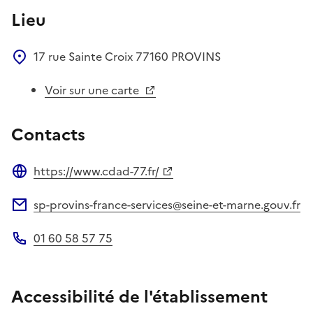
Lieu
17 rue Sainte Croix
77160
PROVINS
Voir sur une carte
Contacts
https://www.cdad-77.fr/
Site web
sp-provins-france-services@seine-et-marne.gouv.fr
Adresse électronique
01 60 58 57 75
Téléphone
Accessibilité de l'établissement