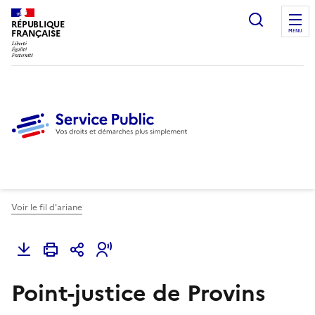
Ouvrir l
RÉPUBLIQUE
FRANÇAISE
MENU
Voir le fil d'ariane
Point-justice de Provins