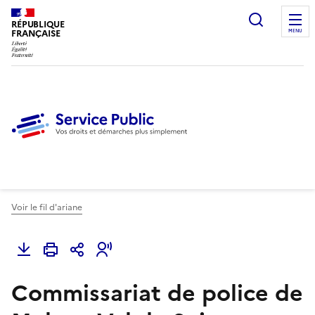
Ouvrir l
RÉPUBLIQUE
FRANÇAISE
MENU
Voir le fil d'ariane
Commissariat de police de