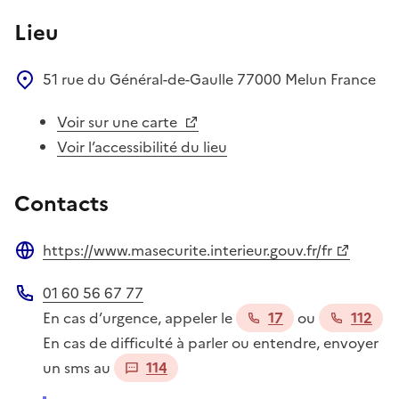
Lieu
51 rue du Général-de-Gaulle
77000
Melun
France
Voir sur une carte
Voir l’accessibilité du lieu
Contacts
https://www.masecurite.interieur.gouv.fr/fr
Site web
01 60 56 67 77
Téléphone
En cas d’urgence, appeler le
17
ou
112
En cas de difficulté à parler ou entendre, envoyer
un sms au
114