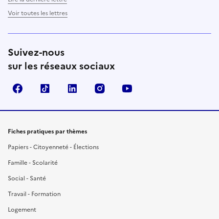
Voir toutes les lettres
Suivez-nous
sur les réseaux sociaux
Facebook
TikTok
LinkedIn
Instagram
YouTube
Fiches pratiques par thèmes
Papiers - Citoyenneté - Élections
Famille - Scolarité
Social - Santé
Travail - Formation
Logement