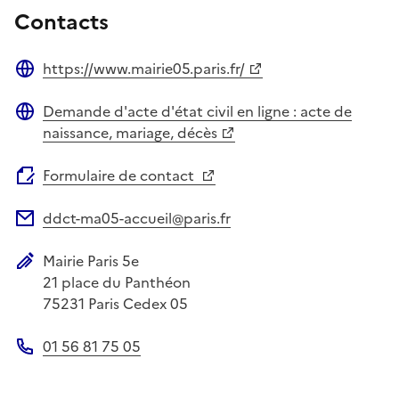
Contacts
https://www.mairie05.paris.fr/
Site web
Demande d'acte d'état civil en ligne : acte de
Site web
naissance, mariage, décès
Formulaire de contact
ddct-ma05-accueil@paris.fr
Adresse électronique
Mairie Paris 5e
Adresse postale
21 place du Panthéon
75231
Paris Cedex 05
01 56 81 75 05
Téléphone