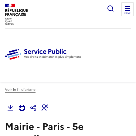
Ouvrir l
RÉPUBLIQUE
FRANÇAISE
MENU
Voir le fil d'ariane
Mairie - Paris - 5e