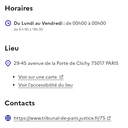
Horaires
Du Lundi au Vendredi :
de 00h00 à 00h00
de 9 h 00 à 18h 00
Lieu
29-45 avenue de la Porte de Clichy
75017
PARIS
Voir sur une carte
Voir l’accessibilité du lieu
Contacts
https://www.tribunal-de-paris.justice.fr/75
Site web