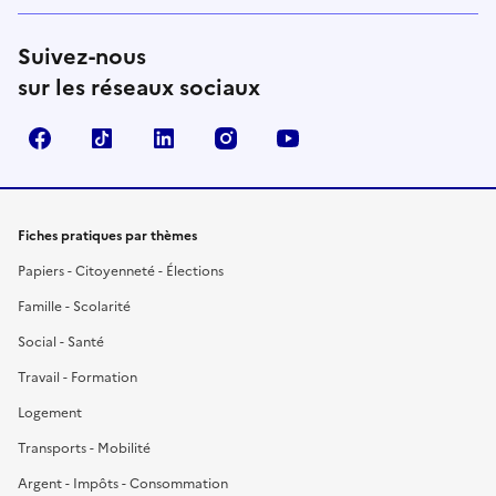
Suivez-nous
sur les réseaux sociaux
Facebook
TikTok
LinkedIn
Instagram
YouTube
Fiches pratiques par thèmes
Papiers - Citoyenneté - Élections
Famille - Scolarité
Social - Santé
Travail - Formation
Logement
Transports - Mobilité
Argent - Impôts - Consommation