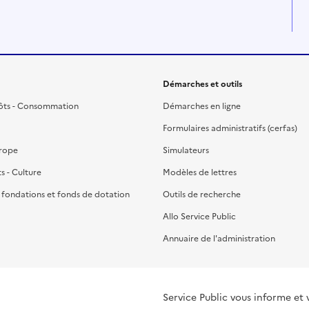
Démarches et outils
ôts - Consommation
Démarches en ligne
Formulaires administratifs (cerfas)
urope
Simulateurs
ts - Culture
Modèles de lettres
, fondations et fonds de dotation
Outils de recherche
Allo Service Public
Annuaire de l'administration
Service Public vous informe et 