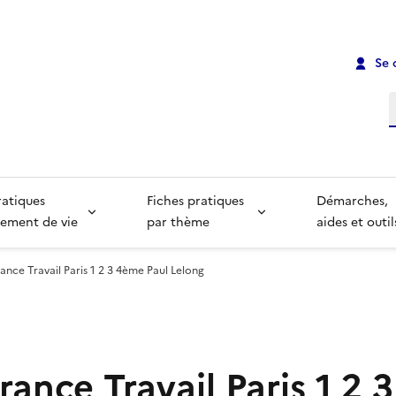
Se 
R
ratiques
Fiches pratiques
Démarches,
ement de vie
par thème
aides et outil
nce Travail Paris 1 2 3 4ème Paul Lelong
ance Travail Paris 1 2 