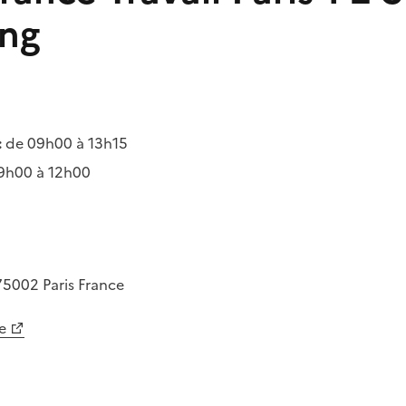
ong
:
de 09h00 à 13h15
9h00 à 12h00
75002
Paris
France
e