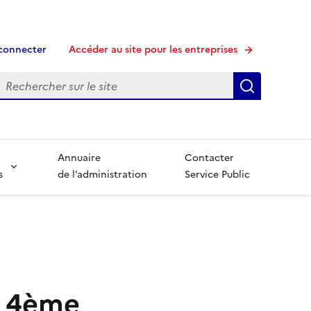
connecter
Accéder au site pour les entreprises
echerche
Recherche
Annuaire
Contacter
s
de l’administration
Service Public
3 4ème