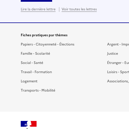
Lire la dernière lettre
Voir toutes les lettres
Fiches pratiques par thèmes
Papiers - Citoyenneté - Élections
Argent - Imp
Famille - Scolarité
Justice
Social - Santé
Étranger - E
Travail - Formation
Loisirs - Spor
Logement
Associations
Transports - Mobilité