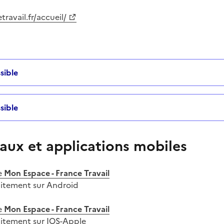
ravail.fr/accueil/
sible
sible
aux et applications mobiles
e
Mon Espace - France Travail
uitement sur Android
e
Mon Espace - France Travail
uitement sur IOS-Apple