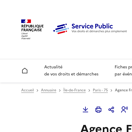
RÉPUBLIQUE
FRANÇAISE
Actualité
Fiches p
Accueil
de vos droits et démarches
par évén
Accueil
Annuaire
Île-de-France
Paris - 75
Agence Fra
Agence Fr