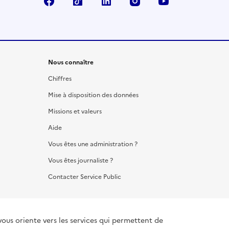
Facebook
TikTok
LinkedIn
Instagram
YouTube
Nous connaître
Chiffres
Mise à disposition des données
Missions et valeurs
Aide
Vous êtes une administration ?
Vous êtes journaliste ?
Contacter Service Public
vous oriente vers les services qui permettent de