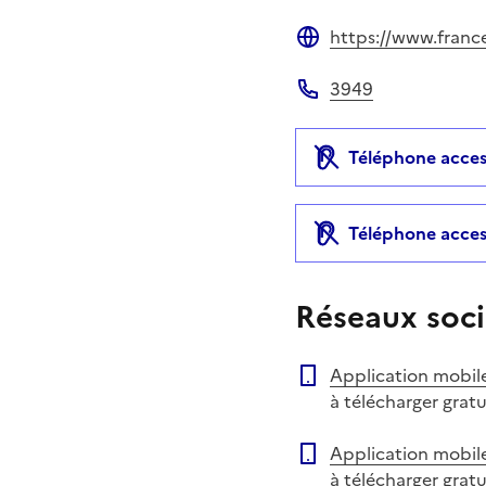
https://www.francet
Site web
3949
Téléphone
Téléphone acces
Téléphone acces
Réseaux soci
Application mobil
à télécharger grat
Application mobil
à télécharger grat