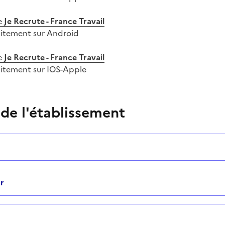
e
Je Recrute - France Travail
uitement sur Android
e
Je Recrute - France Travail
uitement sur IOS-Apple
 de l'établissement
r