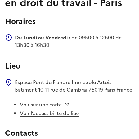
en droit du travail - Paris
Horaires
Du Lundi au Vendredi :
de 09h00 à 12h00 de
13h30 à 16h30
Lieu
Espace Pont de Flandre
Immeuble Artois -
Bâtiment 10
11 rue de Cambrai
75019
Paris
France
Voir sur une carte
Voir l’accessibilité du lieu
Contacts