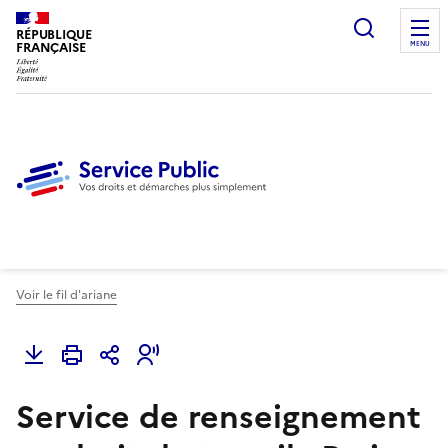
Ouvrir l
RÉPUBLIQUE
FRANÇAISE
MENU
Voir le fil d'ariane
Service de renseignement