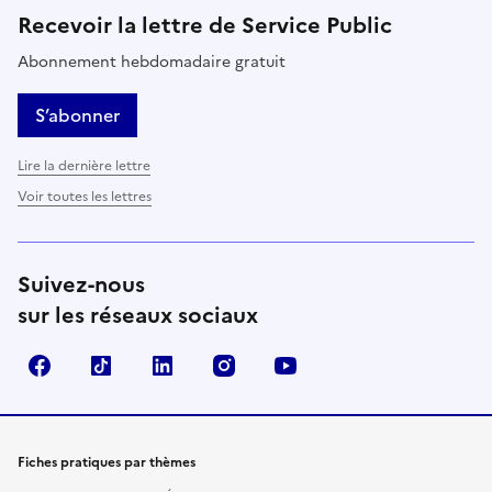
Recevoir la lettre de Service Public
Abonnement hebdomadaire gratuit
S’abonner
Lire la dernière lettre
Voir toutes les lettres
Suivez-nous
sur les réseaux sociaux
Facebook
TikTok
LinkedIn
Instagram
YouTube
Fiches pratiques par thèmes