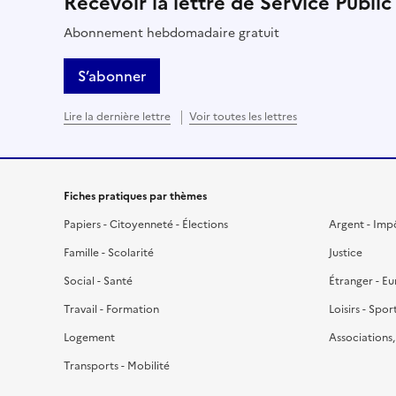
Recevoir la lettre de Service Public
Abonnement hebdomadaire gratuit
S’abonner
Lire la dernière lettre
Voir toutes les lettres
Fiches pratiques par thèmes
Papiers - Citoyenneté - Élections
Argent - Imp
Famille - Scolarité
Justice
Social - Santé
Étranger - E
Travail - Formation
Loisirs - Spor
Logement
Associations
Transports - Mobilité