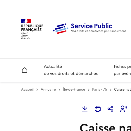
RÉPUBLIQUE
FRANÇAISE
Actualité
Fiches p
Accueil
de vos droits et démarches
par évén
Accueil
Annuaire
Île-de-France
Paris - 75
Caisse nat
Caisse na