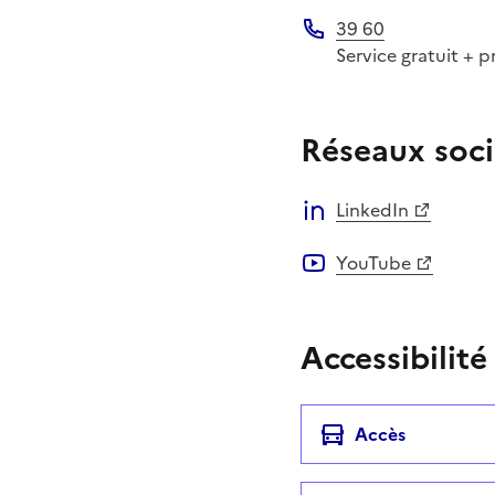
39 60
Téléphone
Service gratuit + p
Réseaux soci
LinkedIn
YouTube
Accessibilité
Accès