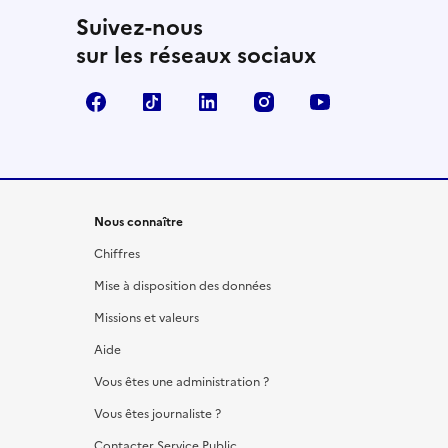
Suivez-nous
sur les réseaux sociaux
Facebook
TikTok
LinkedIn
Instagram
YouTube
Nous connaître
Chiffres
Mise à disposition des données
Missions et valeurs
Aide
Vous êtes une administration ?
Vous êtes journaliste ?
Contacter Service Public