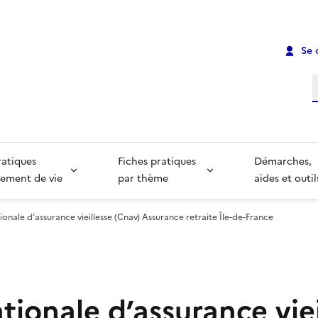
Se 
R
ratiques
Fiches pratiques
Démarches,
ement de vie
par thème
aides et outil
ionale d’assurance vieillesse (Cnav) Assurance retraite Île-de-France
tionale d’assurance viei