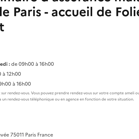
 Paris - accueil de Foli
t
di :
de 09h00 à 16h00
 à 12h00
9h00 à 16h00
 sur rendez-vous. Vous pouvez prendre rendez-vous sur votre compte ameli ou
a un rendez-vous téléphonique ou en agence en fonction de votre situation.
Levée
75011
Paris
France