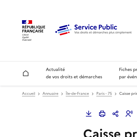
RÉPUBLIQUE
FRANÇAISE
Actualité
Fiches p
Accueil
de vos droits et démarches
par évén
Accueil
Annuaire
Île-de-France
Paris - 75
Caisse pri
Caisse p