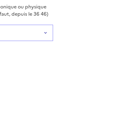
phonique ou physique
aut, depuis le 36 46)