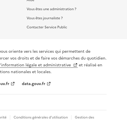
Vous êtes une administration ?
Vous êtes journaliste ?
Contacter Service Public
vous oriente vers les services qui permettent de
ercer vos droits et de faire vos démarches du quotidien.
l’information légale et administrative
et réalisé en
tions nationales et locales.
uv.fr
data.gouv.fr
rité
Conditions générales d'utilisation
Gestion des