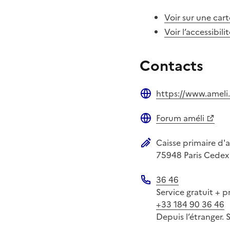
Voir sur une cart
Voir l’accessibili
Contacts
https://www.ameli.
Site web
Forum améli
Site web
Caisse primaire d'
Adresse postale
75948
Paris Cedex
36 46
Téléphone
Service gratuit + p
+33 184 90 36 46
Depuis l’étranger. 