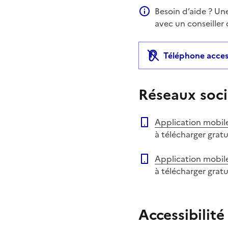
Besoin d’aide ? Un
Information compléme
avec un conseiller
Téléphone acces
Réseaux soci
Application mobil
à télécharger grat
Application mobil
à télécharger grat
Accessibilité