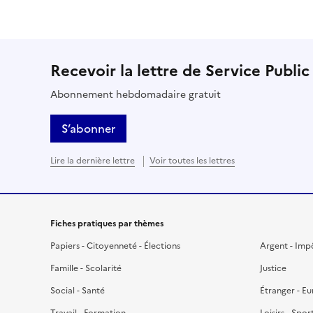
Recevoir la lettre de Service Public
Abonnement hebdomadaire gratuit
S’abonner
Lire la dernière lettre
Voir toutes les lettres
Fiches pratiques par thèmes
Papiers - Citoyenneté - Élections
Argent - Imp
Famille - Scolarité
Justice
Social - Santé
Étranger - E
Travail - Formation
Loisirs - Spor