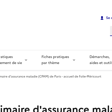
Se 
R
ratiques
Fiches pratiques
Démarches,
ement de vie
par thème
aides et outil
maire d'assurance maladie (CPAM) de Paris - accueil de Folie-Méricourt
rimaire d'assurance mal