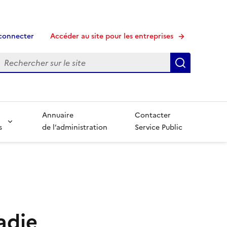
connecter
Accéder au site pour les entreprises
echerche
Recherche
Annuaire
Contacter
s
de l’administration
Service Public
adie