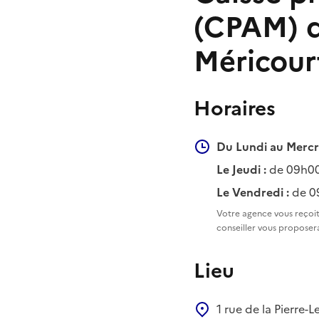
(CPAM) de
Méricour
Horaires
Du Lundi au Mercre
Le Jeudi :
de 09h00
Le Vendredi :
de 0
Votre agence vous reçoit
conseiller vous proposer
Lieu
1 rue de la Pierre-