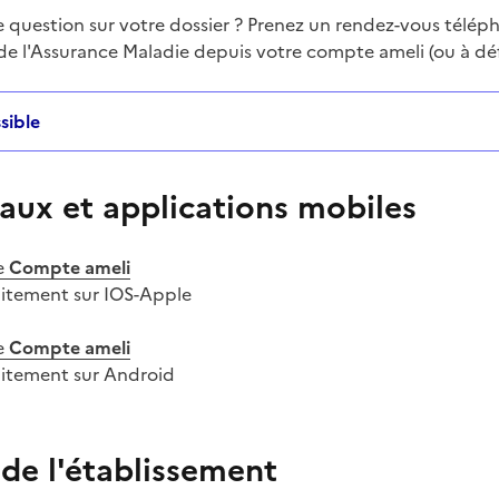
e question sur votre dossier ? Prenez un rendez-vous télé
ntaire
 de l'Assurance Maladie depuis votre compte ameli (ou à déf
sible
aux et applications mobiles
e
Compte ameli
uitement sur IOS-Apple
e
Compte ameli
uitement sur Android
 de l'établissement