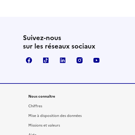
Suivez-nous
sur les réseaux sociaux
Facebook
TikTok
LinkedIn
Instagram
YouTube
Nous connaître
Chiffres
Mise à disposition des données
Missions et valeurs
Aide