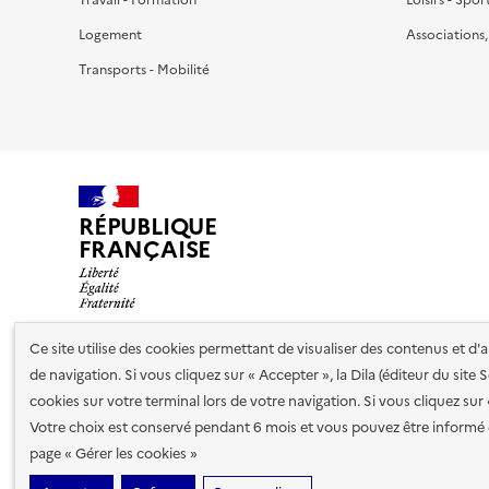
Logement
Associations
Transports - Mobilité
RÉPUBLIQUE
FRANÇAISE
Ce site utilise des cookies permettant de visualiser des contenus et d
de navigation. Si vous cliquez sur « Accepter », la Dila (éditeur du site
Nos partenaires
cookies sur votre terminal lors de votre navigation. Si vous cliquez sur
Votre choix est conservé pendant 6 mois et vous pouvez être informé 
Plan du site
Accessibilité : totalement conforme
Accessibi
page « Gérer les cookies »
cookies