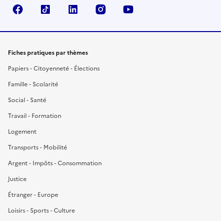
Facebook
TikTok
LinkedIn
Instagram
YouTube
Fiches pratiques par thèmes
Papiers - Citoyenneté - Élections
Famille - Scolarité
Social - Santé
Travail - Formation
Logement
Transports - Mobilité
Argent - Impôts - Consommation
Justice
Étranger - Europe
Loisirs - Sports - Culture