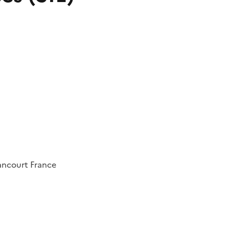
lancourt
France