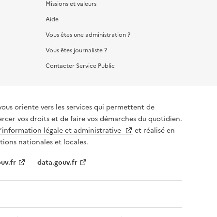
Missions et valeurs
Aide
Vous êtes une administration ?
Vous êtes journaliste ?
Contacter Service Public
vous oriente vers les services qui permettent de
ercer vos droits et de faire vos démarches du quotidien.
l’information légale et administrative
et réalisé en
tions nationales et locales.
uv.fr
data.gouv.fr