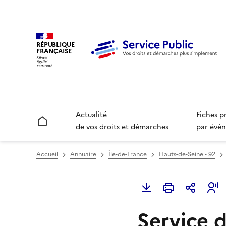
RÉPUBLIQUE
FRANÇAISE
Actualité
Fiches p
Accueil
de vos droits et démarches
par évén
Accueil
Annuaire
Île-de-France
Hauts-de-Seine - 92
Service d