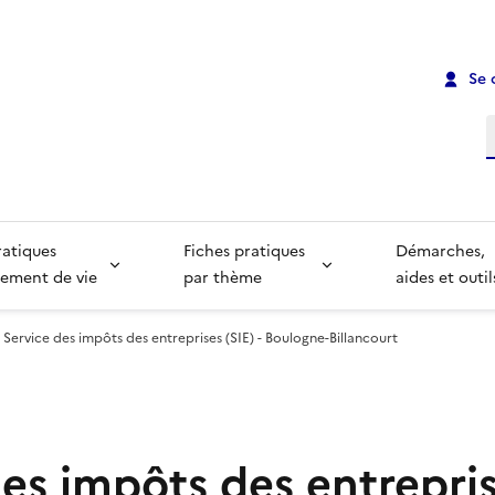
Se 
R
ratiques
Fiches pratiques
Démarches,
ement de vie
par thème
aides et outil
Service des impôts des entreprises (SIE) - Boulogne-Billancourt
es impôts des entreprise