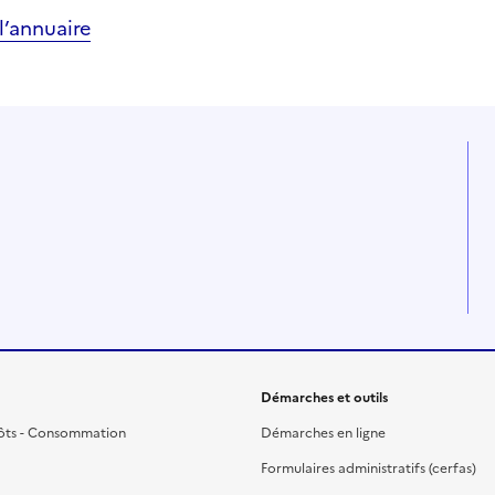
’annuaire
Démarches et outils
ôts - Consommation
Démarches en ligne
Formulaires administratifs (cerfas)