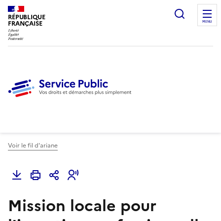
Ouvrir l
RÉPUBLIQUE
FRANÇAISE
MENU
Voir le fil d'ariane
Mission locale pour