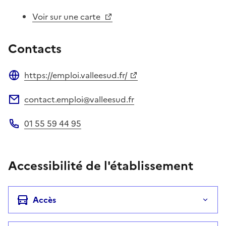
Voir sur une carte
Contacts
https://emploi.valleesud.fr/
Site web
contact.emploi@valleesud.fr
Adresse électronique
01 55 59 44 95
Téléphone
Accessibilité de l'établissement
Accès