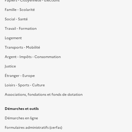
Papiers - Citoyenneté - Élections
Famille - Scolarité
Social - Santé
Travail - Formation
Logement
Transports - Mobilité
Argent - Impôts - Consommation
Justice
Étranger - Europe
Loisirs - Sports - Culture
Associations, fondations et fonds de dotation
Démarches et outils
Démarches en ligne
Formulaires administratifs (cerfas)