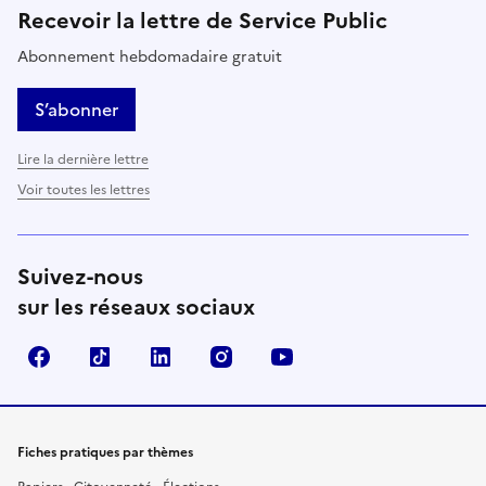
Recevoir la lettre de Service Public
Abonnement hebdomadaire gratuit
S’abonner
Lire la dernière lettre
Voir toutes les lettres
Suivez-nous
sur les réseaux sociaux
Facebook
TikTok
LinkedIn
Instagram
YouTube
Fiches pratiques par thèmes