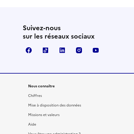
Suivez-nous
sur les réseaux sociaux
Facebook
TikTok
LinkedIn
Instagram
YouTube
Nous connaître
Chiffres
Mise à disposition des données
Missions et valeurs
Aide
Vous êtes une administration ?