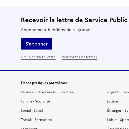
Recevoir la lettre de Service Public
Abonnement hebdomadaire gratuit
S’abonner
Lire la dernière lettre
Voir toutes les lettres
Fiches pratiques par thèmes
Papiers - Citoyenneté - Élections
Argent - Imp
Famille - Scolarité
Justice
Social - Santé
Étranger - E
Travail - Formation
Loisirs - Spor
Logement
Associations