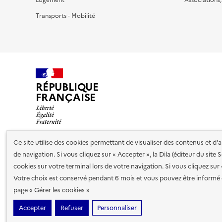
Transports - Mobilité
RÉPUBLIQUE
FRANÇAISE
Ce site utilise des cookies permettant de visualiser des contenus et d
de navigation. Si vous cliquez sur « Accepter », la Dila (éditeur du site
Nos partenaires
cookies sur votre terminal lors de votre navigation. Si vous cliquez sur
Votre choix est conservé pendant 6 mois et vous pouvez être informé 
Plan du site
Accessibilité : totalement conforme
Accessibi
page « Gérer les cookies »
cookies
Accepter
Refuser
Personnaliser