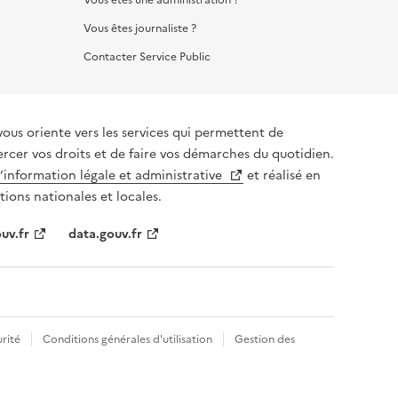
Vous êtes journaliste ?
Contacter Service Public
vous oriente vers les services qui permettent de
ercer vos droits et de faire vos démarches du quotidien.
l’information légale et administrative
et réalisé en
tions nationales et locales.
uv.fr
data.gouv.fr
rité
Conditions générales d'utilisation
Gestion des