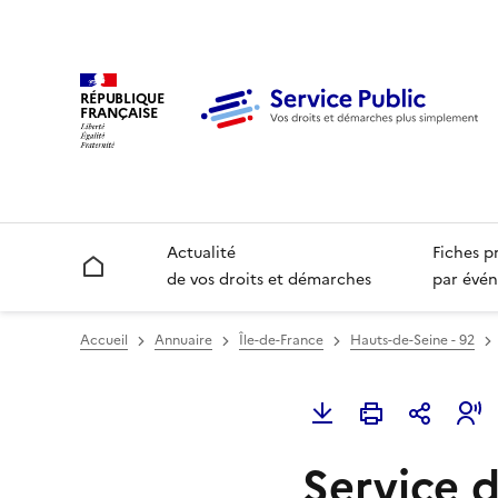
RÉPUBLIQUE
FRANÇAISE
Actualité
Fiches p
Accueil
de vos droits et démarches
par évén
Accueil
Annuaire
Île-de-France
Hauts-de-Seine - 92
Service d