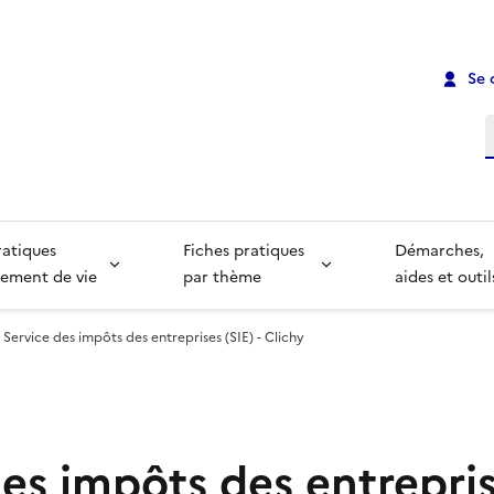
Se 
R
ratiques
Fiches pratiques
Démarches,
ement de vie
par thème
aides et outil
Service des impôts des entreprises (SIE) - Clichy
es impôts des entreprise