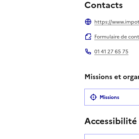
Contacts
https://www.impots
Site web
Formulaire de con
01 41 27 65 75
Téléphone
Missions et orga
Missions
Accessibilité