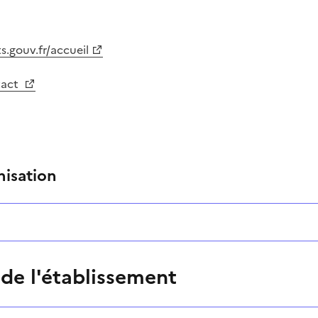
.gouv.fr/accueil
tact
nisation
 de l'établissement