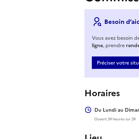
Besoin d’ai
Vous avez besoin d
ligne
, prendre
rend
Préciser votre sit
Horaires
Du Lundi au Diman
Ouvert 24 heures sur 24
Lieu