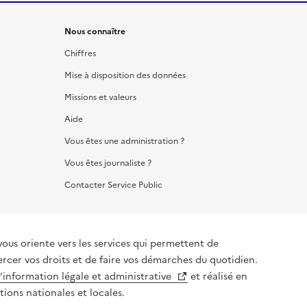
Nous connaître
Chiffres
Mise à disposition des données
Missions et valeurs
Aide
Vous êtes une administration ?
Vous êtes journaliste ?
Contacter Service Public
vous oriente vers les services qui permettent de
ercer vos droits et de faire vos démarches du quotidien.
l’information légale et administrative
et réalisé en
tions nationales et locales.