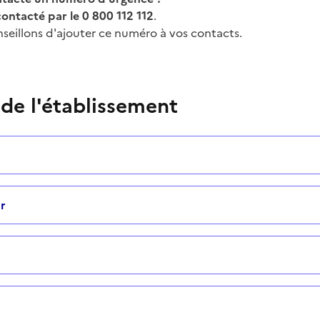
contacté par le 0 800 112 112
.
seillons d'ajouter ce numéro à vos contacts.
 de l'établissement
r