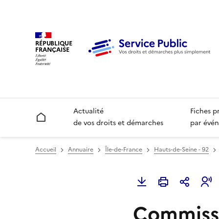
RÉPUBLIQUE
FRANÇAISE
Actualité
Fiches p
Accueil
de vos droits et démarches
par évén
Accueil
Annuaire
Île-de-France
Hauts-de-Seine - 92
Commissa