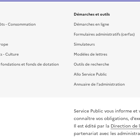
Démarches et outils
ôts - Consommation
Démarches en ligne
Formulaires administratifs (cerfas)
urope
Simulateurs
ts - Culture
Modèles de lettres
, fondations et fonds de dotation
Outils de recherche
Allo Service Public
Annuaire de l'administration
Service Public vous informe et 
connaître vos obligations, d’ex
Il est édité par la
Direction de 
partenariat avec les administra