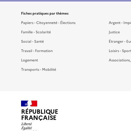
Fiches pratiques par thèmes
Papiers - Citoyenneté - Élections
Argent - Imp
Famille - Scolarité
Justice
Social - Santé
Étranger - E
Travail - Formation
Loisirs - Spor
Logement
Associations
Transports - Mobilité
RÉPUBLIQUE
FRANÇAISE