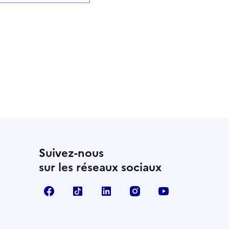
Suivez-nous
sur les réseaux sociaux
Facebook
TikTok
LinkedIn
Instagram
YouTube