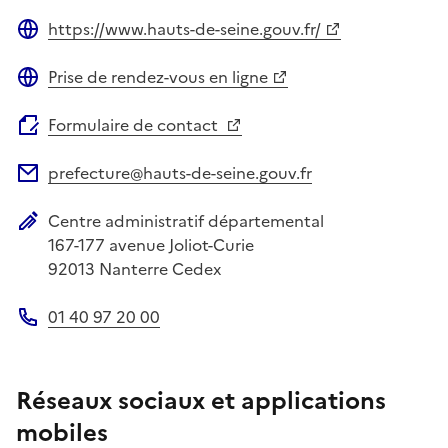
https://www.hauts-de-seine.gouv.fr/
Site web
Prise de rendez-vous en ligne
Site web
Formulaire de contact
prefecture@hauts-de-seine.gouv.fr
Adresse électronique
Centre administratif départemental
Adresse postale
167-177 avenue Joliot-Curie
92013
Nanterre Cedex
01 40 97 20 00
Téléphone
Réseaux sociaux et applications
mobiles