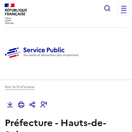
Ouvrir l
RÉPUBLIQUE
FRANÇAISE
MENU
Voir le fil d'ariane
Préfecture - Hauts-de-