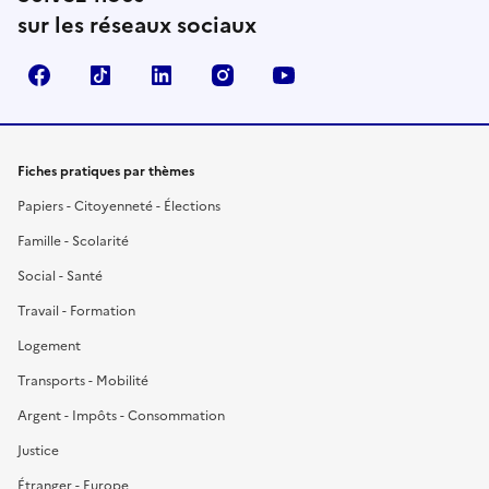
sur les réseaux sociaux
Facebook
TikTok
LinkedIn
Instagram
YouTube
Fiches pratiques par thèmes
Papiers - Citoyenneté - Élections
Famille - Scolarité
Social - Santé
Travail - Formation
Logement
Transports - Mobilité
Argent - Impôts - Consommation
Justice
Étranger - Europe