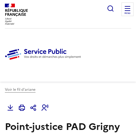
Ouvrir l
RÉPUBLIQUE
FRANÇAISE
MENU
Voir le fil d'ariane
Point-justice PAD Grigny