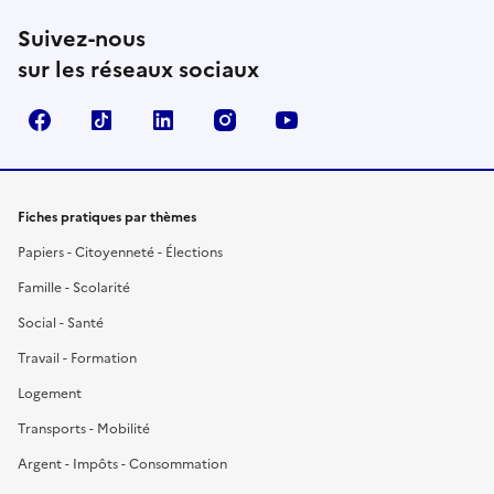
Suivez-nous
sur les réseaux sociaux
Facebook
TikTok
LinkedIn
Instagram
YouTube
Fiches pratiques par thèmes
Papiers - Citoyenneté - Élections
Famille - Scolarité
Social - Santé
Travail - Formation
Logement
Transports - Mobilité
Argent - Impôts - Consommation